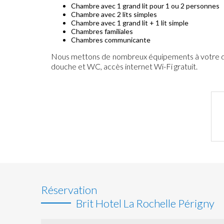
Chambre avec 1 grand lit pour 1 ou 2 personnes
Chambre avec 2 lits simples
Chambre avec 1 grand lit + 1 lit simple
Chambres familiales
Chambres communicante
Nous mettons de nombreux équipements à votre dis
douche et WC, accès internet Wi-Fi gratuit.
Réservation
Brit Hotel La Rochelle Périgny