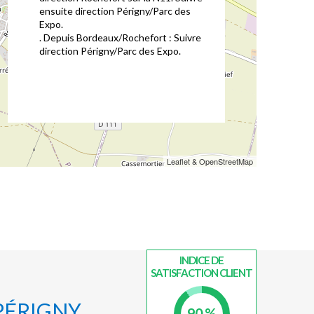
ensuite direction Périgny/Parc des
Expo.
. Depuis Bordeaux/Rochefort : Suivre
direction Périgny/Parc des Expo.
Leaflet & OpenStreetMap
INDICE DE
SATISFACTION CLIENT
 PÉRIGNY
90 %