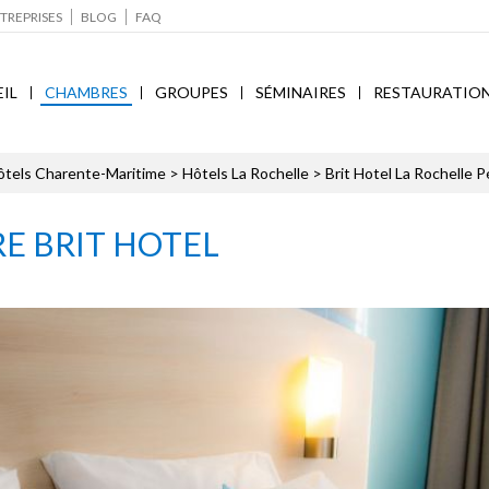
TREPRISES
BLOG
FAQ
IL
CHAMBRES
GROUPES
SÉMINAIRES
RESTAURATIO
ôtels Charente-Maritime
>
Hôtels La Rochelle
>
Brit Hotel La Rochelle P
E BRIT HOTEL