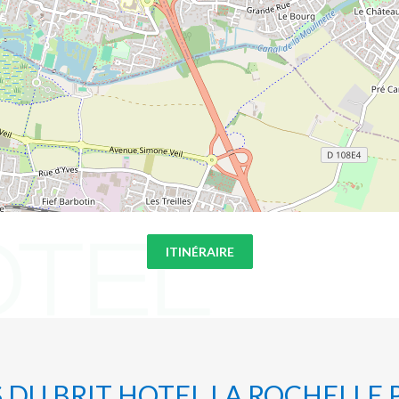
ITINÉRAIRE
S DU BRIT HOTEL LA ROCHELLE