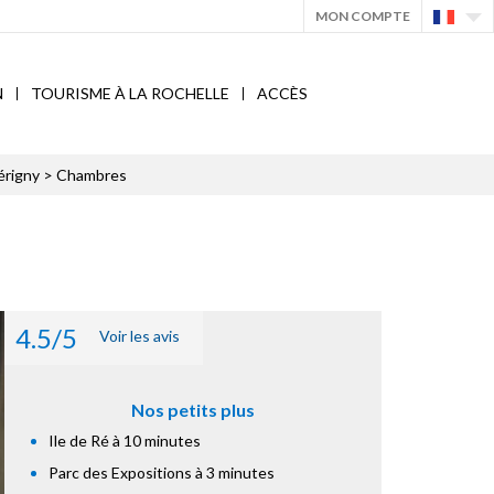
MON COMPTE
N
TOURISME À LA ROCHELLE
ACCÈS
érigny
> Chambres
4.5/5
Voir les avis
Nos petits plus
Ile de Ré à 10 minutes
Parc des Expositions à 3 minutes