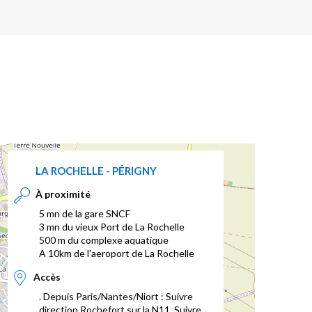
LA ROCHELLE - PÉRIGNY
À proximité
5 mn de la gare SNCF
3 mn du vieux Port de La Rochelle
500 m du complexe aquatique
A 10km de l'aeroport de La Rochelle
Accès
. Depuis Paris/Nantes/Niort : Suivre
direction Rochefort sur la N11. Suivre