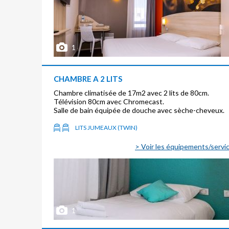
1
CHAMBRE A 2 LITS
Chambre climatisée de 17m2 avec 2 lits de 80cm.
Télévision 80cm avec Chromecast.
Salle de bain équipée de douche avec sèche-cheveux.
LITS JUMEAUX (TWIN)
> Voir les équipements/servi
1