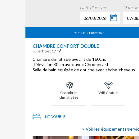
Date d'arrivée
Date de
06/08/2026
07/08
TYPE DE CHAMBRE
CHAMBRE CONFORT DOUBLE
Superficie : 17 m²
Chambre climatisée avec lit de 160cm.
Télévision 80cm avec avec Chromecast.
Salle de bain équipée de douche avec sèche-cheveux.
Chambres
Wifi Gratuit
climatisées
LIT DOUBLE
> Voir les équipements/servi